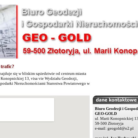
trafic?
najduje się w bliskim sąsiedztwie od centrum miasta
i Konopnickiej 13, visa vie Wydziału Geodezji,
ospodarki Nieruchomościami Starostwa Powiatowego w
Biuro Geodezji i Gospo
GEO-GOLD
ul. Marii Konopnickiej 13
59-500 Złotoryja
e-mail: geogold@o2.pl