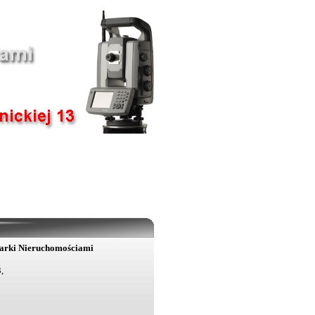
darki Nieruchomościami
,