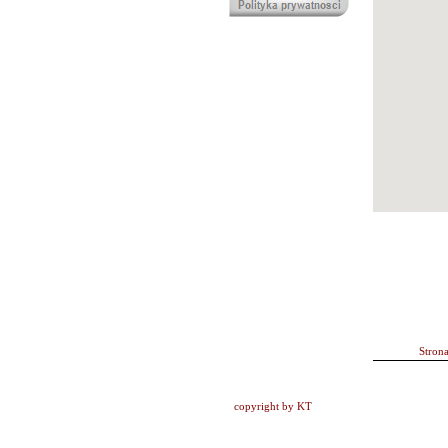
Stron
copyright by KT